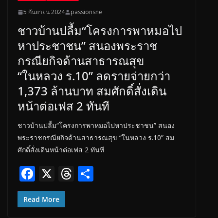
5 กันยายน 2024
passionsne
ชาวบ้านปลื้ม“โครงการพาหมอไป
หาประชาชน” สนองพระราช
กรณียกิจด้านสาธารณสุข
“ในหลวง ร.10” ลดรายจ่ายกว่า
1,373 ล้านบาท สมศักดิ์สั่งเดิน
หน้าต่อเฟส 2 ทันที
ชาวบ้านปลื้ม“โครงการพาหมอไปหาประชาชน” สนอง
พระราชกรณียกิจด้านสาธารณสุข “ในหลวง ร.10” สม
ศักดิ์สั่งเดินหน้าต่อเฟส 2 ทันที
F
X
T
S
ac
h
h
e
re
ar
Read More