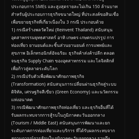
ประกอบการ SMEs และสูงสุดรายละไม่เกิน 150 ล้านบาท
สำหรับผู้ประกอบการธุรกิจขนาดใหญ่ ที่ประสงค์ขอสินเชื่อ
เพื่อขยายธุรกิจที่เกี่ยวเนื่องใน 3 กรณี ประกอบด้วย
1) กรณีสร้างพลวัตใหม่ (Reinvent Thailand) สนับสนุน
อุตสาหกรรมยุทธศาสตร์ อาทิ เกษตร-เกษตรแปรรูป การ
ท่องเที่ยว ยานยนต์และชิ้นส่วนยานยนต์ การแพทย์และ
สุขภาพ อิเล็กทรอนิกส์อัจฉริยะ ธุรกิจค้าส่งค้าปลีก ตลอด
จนธุรกิจ Supply Chain ของอุตสาหกรรม และโลจิสติกส์
เพื่อก้าวสู่ตลาดระดับโลก
2) กรณีปรับตัวเพื่อพัฒนาศักยภาพธุรกิจ
(Transformation) สนับสนุนการเปลี่ยนผ่านธุรกิจสู่ระบบ
ดิจิทัล, เศรษฐกิจสีเขียว (Green Economy) และนวัตกรรม
แห่งอนาคต
3) กรณีพัฒนาศักยภาพธุรกิจท่องเที่ยว และธุรกิจอื่นที่ได้
รับผลกระทบจากการสู้รบในภูมิภาคตะวันออกกลาง
(Tourism / Middle East) สนับสนุนการพัฒนาและยก
ระดับภาคการท่องเที่ยวและบริการ ที่ได้รับผลกระทบจาก
สถานการณ์การสู้รบในภูมิภาคตะวันออกกลาง รวมถึง