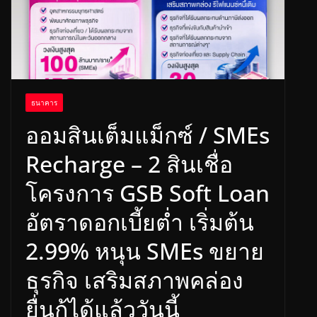
ธนาคาร
ออมสินเต็มแม็กซ์ / SMEs
Recharge – 2 สินเชื่อ
โครงการ GSB Soft Loan
อัตราดอกเบี้ยต่ำ เริ่มต้น
2.99% หนุน SMEs ขยาย
ธุรกิจ เสริมสภาพคล่อง
ยื่นกู้ได้แล้ววันนี้