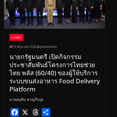
การเมือง
15 มิถุนายน 2026
passionsne
นายกรัฐมนตรี เปิดกิจกรรม
ประชาสัมพันธ์โครงการไทยช่วย
ไทย พลัส (60/40) ของผู้ให้บริการ
ระบบขนส่งอาหาร Food Delivery
Platform
นายอนุทิน ชาญวีรกูล
F
X
T
S