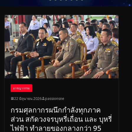
อาชญากรรม
22 มิถุนายน 2026
passionsne
กรมศุลกากรผนึกกำลังทุกภาค
ส่วน สกัดวงจรบุหรี่เถื่อน และ บุหรี่
ไฟฟ้า ทำลายของกลางกว่า 95