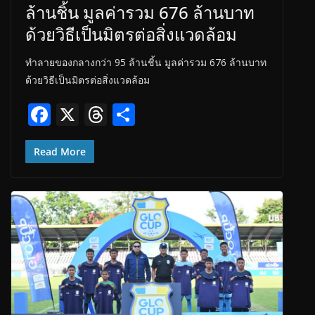
ล้านชิ้น มูลค่ารวม 676 ล้านบาท
ด้วยวิธีเป็นมิตรต่อสิ่งแวดล้อม
ทำลายของกลางกว่า 95 ล้านชิ้น มูลค่ารวม 676 ล้านบาท
ด้วยวิธีเป็นมิตรต่อสิ่งแวดล้อม
F
X
T
S
ac
h
h
e
re
ar
Read More
b
a
e
o
d
o
s
k