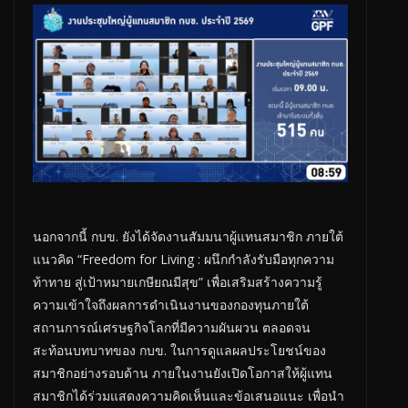
นอกจากนี้ กบข. ยังได้จัดงานสัมมนาผู้แทนสมาชิก ภายใต้
แนวคิด “Freedom for Living : ผนึกกำลังรับมือทุกความ
ท้าทาย สู่เป้าหมายเกษียณมีสุข” เพื่อเสริมสร้างความรู้
ความเข้าใจถึงผลการดำเนินงานของกองทุนภายใต้
สถานการณ์เศรษฐกิจโลกที่มีความผันผวน ตลอดจน
สะท้อนบทบาทของ กบข. ในการดูแลผลประโยชน์ของ
สมาชิกอย่างรอบด้าน ภายในงานยังเปิดโอกาสให้ผู้แทน
สมาชิกได้ร่วมแสดงความคิดเห็นและข้อเสนอแนะ เพื่อนำ