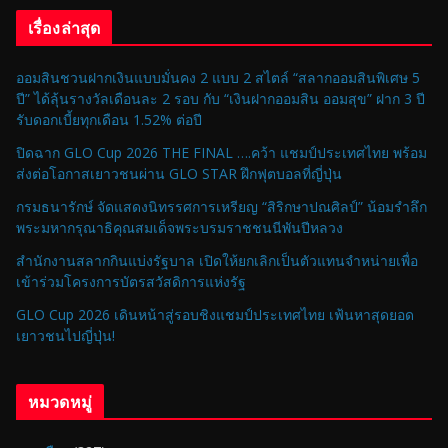
เรื่องล่าสุด
ออมสินชวนฝากเงินแบบมั่นคง 2 แบบ 2 สไตล์ “สลากออมสินพิเศษ 5
ปี” ได้ลุ้นรางวัลเดือนละ 2 รอบ กับ “เงินฝากออมสิน ออมสุข” ฝาก 3 ปี
รับดอกเบี้ยทุกเดือน 1.52% ต่อปี
ปิดฉาก GLO Cup 2026 THE FINAL ….คว้า แชมป์ประเทศไทย พร้อม
ส่งต่อโอกาสเยาวชนผ่าน GLO STAR ฝึกฟุตบอลที่ญี่ปุ่น
กรมธนารักษ์ จัดแสดงนิทรรศการเหรียญ “สิริกษาปณศิลป์” น้อมรำลึก
พระมหากรุณาธิคุณสมเด็จพระบรมราชชนนีพันปีหลวง
สำนักงานสลากกินแบ่งรัฐบาล เปิดให้ยกเลิกเป็นตัวแทนจำหน่ายเพื่อ
เข้าร่วมโครงการบัตรสวัสดิการแห่งรัฐ
GLO Cup 2026 เดินหน้าสู่รอบชิงแชมป์ประเทศไทย เฟ้นหาสุดยอด
เยาวชนไปญี่ปุ่น!
หมวดหมู่