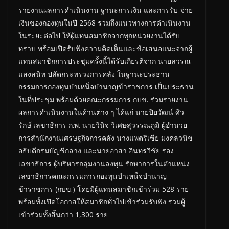
รายงานผลการดำเนินงาน ฐานะการเงิน และการรับ-จ่าย
เงินของกองทุนในปี 2568 รวมถึงแนวทางการดำเนินงาน
ในระยะต่อไป ให้ผู้แทนสมาชิกจากทุกหน่วยงานได้รับ
ทราบ พร้อมเปิดรับฟังความคิดเห็นและข้อเสนอแนะจากผู้
แทนสมาชิกการประชุมครั้งนี้ได้รับเกียรติจาก นายลวรณ
แสงสนิท ปลัดกระทรวงการคลัง ในฐานะประธาน
กรรมการกองทุนบำเหน็จบำนาญข้าราชการ เป็นประธาน
ในที่ประชุม พร้อมด้วยคณะกรรมการ กบข. ร่วมรายงาน
ผลการดำเนินงานในด้านต่าง ๆ ได้แก่ นายปิยวัฒน์ ศิว
รักษ์ เลขาธิการ ก.พ. นายวินิจ วิเศษสุวรรณภูมิ ผู้อำนวย
การสำนักงานเศรษฐกิจการคลัง นางแพตริเซีย มงคลวนิช
อธิบดีกรมบัญชีกลาง และนายอาสา อินทรวิชัย รอง
เลขาธิการ ผู้บริหารกลุ่มงานลงทุน รักษาการในตำแหน่ง
เลขาธิการคณะกรรมการกองทุนบำเหน็จบำนาญ
ข้าราชการ (กบข.) โดยมีผู้แทนสมาชิกเข้าร่วม 528 ราย
พร้อมทั้งเปิดโอกาสให้สมาชิกทั่วไปเข้าร่วมรับฟัง รวมผู้
เข้าร่วมทั้งสิ้นกว่า 1,300 ราย