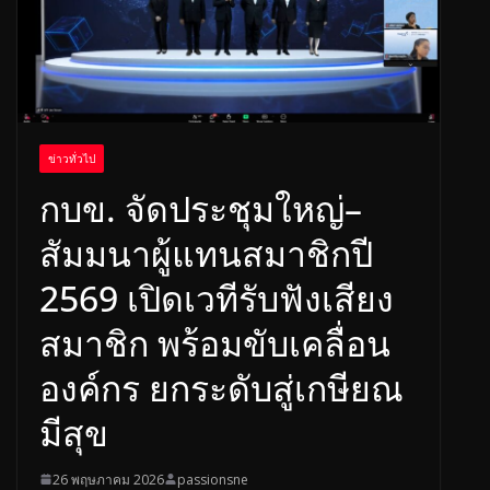
ข่าวทั่วไป
กบข. จัดประชุมใหญ่–
สัมมนาผู้แทนสมาชิกปี
2569 เปิดเวทีรับฟังเสียง
สมาชิก พร้อมขับเคลื่อน
องค์กร ยกระดับสู่เกษียณ
มีสุข
26 พฤษภาคม 2026
passionsne