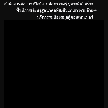
o
s
สำนักงานสลากฯ เปิดตัว “กล่องความรู้ ปูทางฝัน” สร้าง
k
พื้นที่การเรียนรู้สู่อนาคตที่ยั่งยืนแก่เยาวชน ด้วย
นวัตกรรมห้องสมุดตู้คอนเทนเนอร์